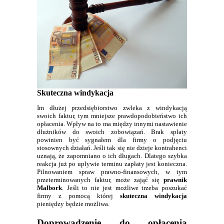
Skuteczna windykacja
Im dłużej przedsiębiorstwo zwleka z windykacją
swoich faktur, tym mniejsze prawdopodobieństwo ich
opłacenia. Wpływ na to ma między innymi nastawienie
dłużników do swoich zobowiązań. Brak spłaty
powinien być sygnałem dla firmy o podjęciu
stosownych działań. Jeśli tak się nie dzieje kontrahenci
uznają, że zapomniano o ich długach. Dlatego szybka
reakcja już po upływie terminu zapłaty jest konieczna.
Pilnowaniem spraw prawno-finansowych, w tym
przeterminowanych faktur, może zająć się
prawnik
Malbork
. Jeśli to nie jest możliwe trzeba poszukać
firmy z pomocą której
skuteczna windykacja
pieniędzy będzie możliwa.
Doprowadzenie do opłacenia