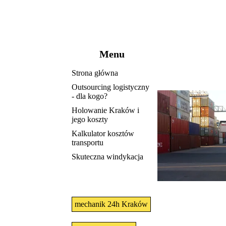
Menu
Strona główna
Outsourcing logistyczny
- dla kogo?
Holowanie Kraków i
jego koszty
Kalkulator kosztów
transportu
Skuteczna windykacja
mechanik 24h Kraków