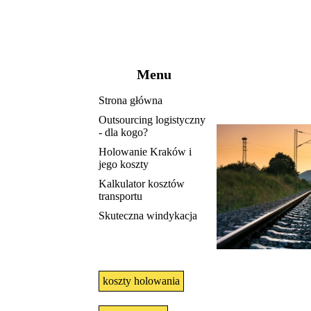
Menu
Strona główna
Outsourcing logistyczny
- dla kogo?
Holowanie Kraków i
jego koszty
Kalkulator kosztów
transportu
Skuteczna windykacja
koszty holowania